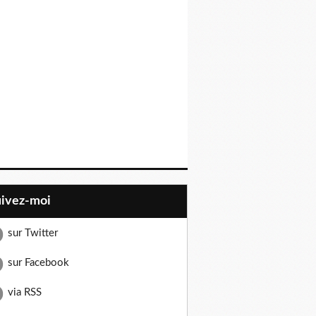
uivez-moi
sur Twitter
sur Facebook
via RSS