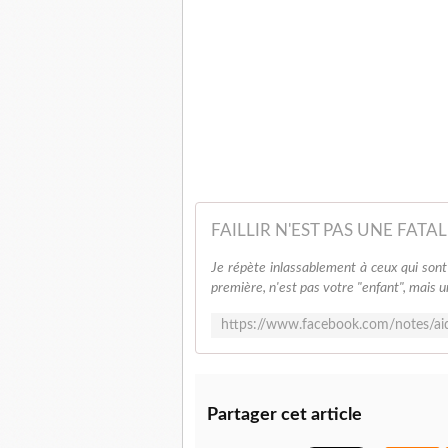
Je répète inlassablement à ceux qui sont en
première, n'est pas votre "enfant", mais un
Partager cet article