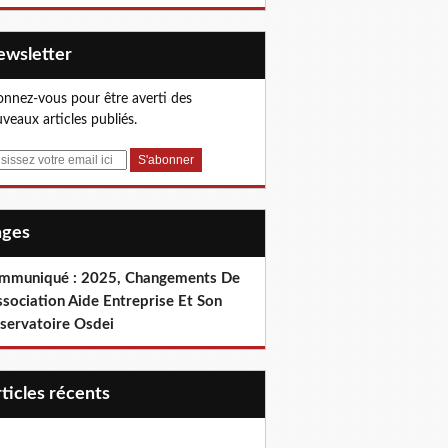
Newsletter
nnez-vous pour être averti des
veaux articles publiés.
Pages
mmuniqué : 2025, Changements De
ssociation Aide Entreprise Et Son
servatoire Osdei
articles récents