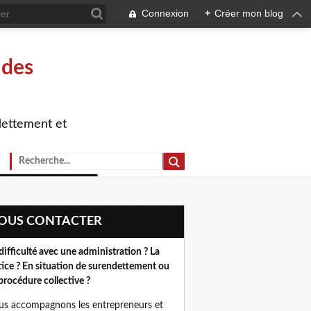
Connexion
+
Créer mon blog
 des
dettement et
NOUS CONTACTER
difficulté avec une administration ? La
tice ? En situation de surendettement ou
procédure collective ?
s accompagnons les entrepreneurs et