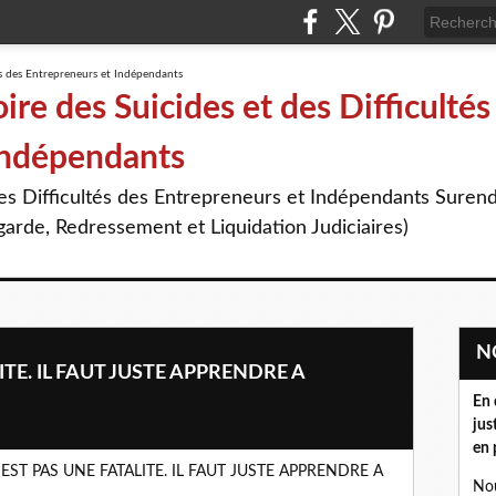
re des Suicides et des Difficultés
Indépendants
des Difficultés des Entrepreneurs et Indépendants Suren
arde, Redressement et Liquidation Judiciaires)
ITE. IL FAUT JUSTE APPRENDRE A
En 
jus
en 
R N'EST PAS UNE FATALITE. IL FAUT JUSTE APPRENDRE A
Nou