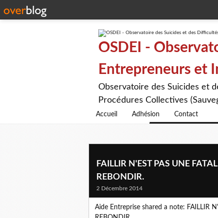
OSDEI - Observatoi
Entrepreneurs et 
Observatoire des Suicides et 
Procédures Collectives (Sauveg
Accueil
Adhésion
Contact
FAILLIR N'EST PAS UNE FATAL
REBONDIR.
2 Décembre 2014
Aide Entreprise shared a note: FAILLI
REBONDIR.