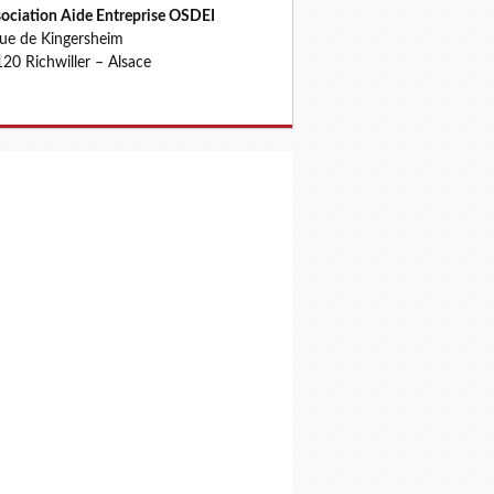
ociation Aide Entreprise OSDEI
rue de Kingersheim
20 Richwiller – Alsace