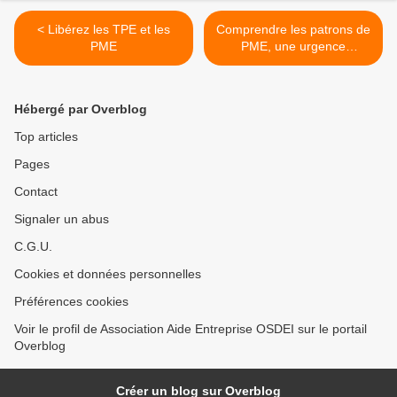
< Libérez les TPE et les
Comprendre les patrons de
PME
PME, une urgence
nationale >
Hébergé par Overblog
Top articles
Pages
Contact
Signaler un abus
C.G.U.
Cookies et données personnelles
Préférences cookies
Voir le profil de Association Aide Entreprise OSDEI sur le portail
Overblog
Créer un blog sur Overblog