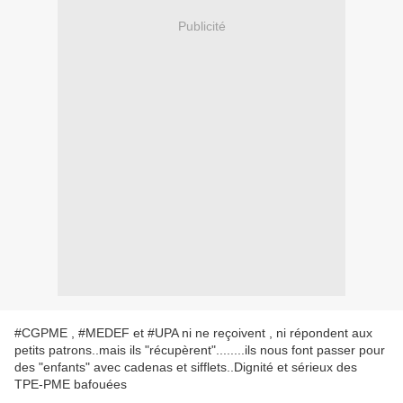
Publicité
#CGPME , #MEDEF et #UPA ni ne reçoivent , ni répondent aux
petits patrons..mais ils "récupèrent"........ils nous font passer pour
des "enfants" avec cadenas et sifflets..Dignité et sérieux des
TPE-PME bafouées