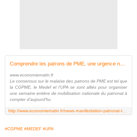
Comprendre les patrons de PME, une urgence nationale
www.economiematin.fr
Le consensus sur le malaise des patrons de PME est tel que
la CGPME, le Medef et l'UPA se sont alliés pour organiser
une semaine entière de mobilisation nationale du patronat à
compter d'aujourd'hu
http://www.economiematin.fr/news-manifestation-patronat-toulouse-paris-pme-erreur-ordonneau
#CGPME
#MEDEF
#UPA