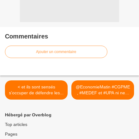
Commentaires
Ajouter un commentaire
< et ils sont sensés
@EconomieMatin #CGPME
s'occuper de défendre les...
, #MEDEF et #UPA ni ne...
>
Hébergé par Overblog
Top articles
Pages