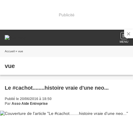
Publicité
MENU
Accueil
» vue
vue
Le #cachot........histoire vraie d'une neo...
Publié le 20/06/2016 à 18:50
Par
Asso Aide Entreprise