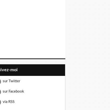
uivez-moi
sur Twitter
sur Facebook
via RSS