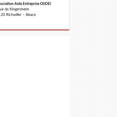
ociation Aide Entreprise OSDEI
rue de Kingersheim
20 Richwiller – Alsace