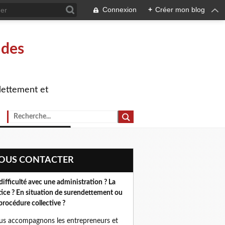
Connexion
+
Créer mon blog
 des
dettement et
NOUS CONTACTER
difficulté avec une administration ? La
tice ? En situation de surendettement ou
procédure collective ?
s accompagnons les entrepreneurs et