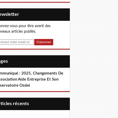
Newsletter
nnez-vous pour être averti des
veaux articles publiés.
Pages
mmuniqué : 2025, Changements De
ssociation Aide Entreprise Et Son
servatoire Osdei
articles récents