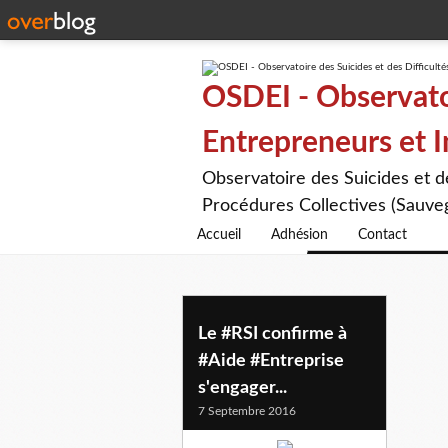
OSDEI - Observatoi
Entrepreneurs et 
Observatoire des Suicides et 
Procédures Collectives (Sauveg
Accueil
Adhésion
Contact
problemes
Le #RSI confirme à
#Aide #Entreprise
s'engager...
7 Septembre 2016