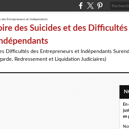
re des Suicides et des Difficultés
Indépendants
des Difficultés des Entrepreneurs et Indépendants Suren
arde, Redressement et Liquidation Judiciaires)
En 
jus
en 
Nou