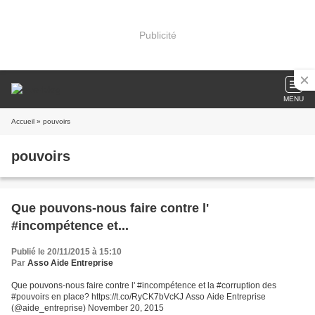
Publicité
MENU
Accueil
» pouvoirs
pouvoirs
Que pouvons-nous faire contre l'
#incompétence et...
Publié le 20/11/2015 à 15:10
Par
Asso Aide Entreprise
Que pouvons-nous faire contre l' #incompétence et la #corruption des
#pouvoirs en place? https://t.co/RyCK7bVcKJ Asso Aide Entreprise
(@aide_entreprise) November 20, 2015