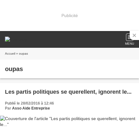
Publicité
MENU
Accueil
» oupas
oupas
Les partis politiques se querellent, ignorent le...
Publié le 28/02/2016 à 12:46
Par
Asso Aide Entreprise