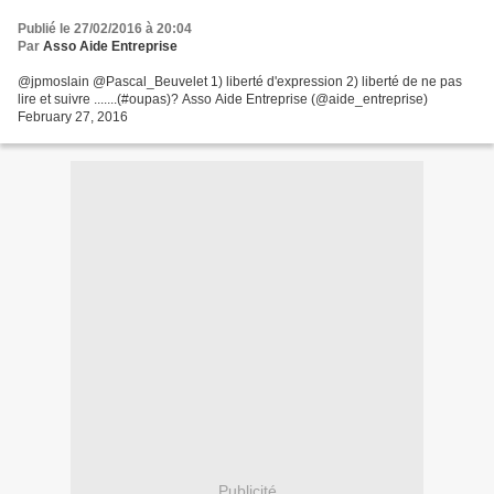
Publié le 27/02/2016 à 20:04
Par
Asso Aide Entreprise
@jpmoslain @Pascal_Beuvelet 1) liberté d'expression 2) liberté de ne pas
lire et suivre .......(#oupas)? Asso Aide Entreprise (@aide_entreprise)
February 27, 2016
Publicité