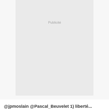
Publicité
@jpmoslain @Pascal_Beuvelet 1) liberté...