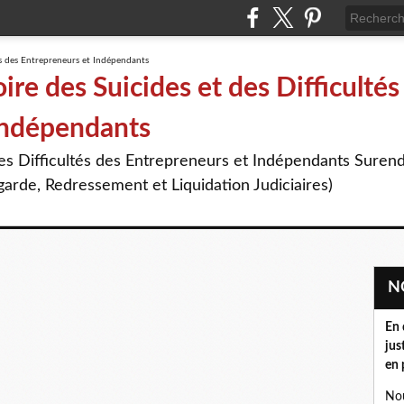
re des Suicides et des Difficultés
Indépendants
des Difficultés des Entrepreneurs et Indépendants Suren
arde, Redressement et Liquidation Judiciaires)
En 
jus
en 
Nou