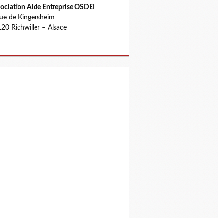
ociation Aide Entreprise OSDEI
rue de Kingersheim
20 Richwiller – Alsace