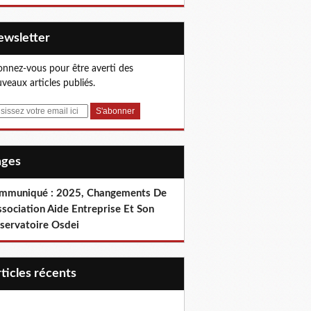
Newsletter
nnez-vous pour être averti des
veaux articles publiés.
Pages
mmuniqué : 2025, Changements De
ssociation Aide Entreprise Et Son
servatoire Osdei
articles récents