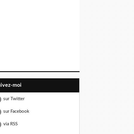
uivez-moi
sur Twitter
sur Facebook
via RSS