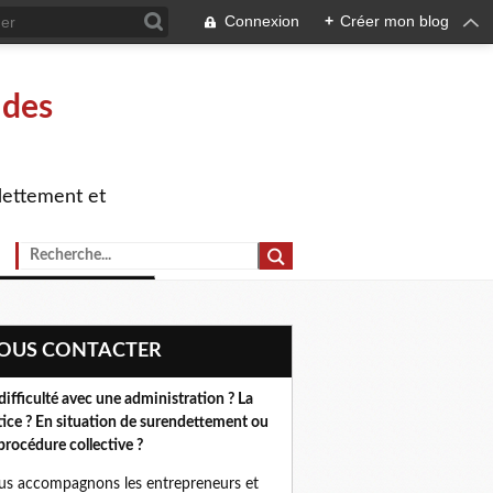
Connexion
+
Créer mon blog
 des
dettement et
NOUS CONTACTER
difficulté avec une administration ? La
tice ? En situation de surendettement ou
procédure collective ?
s accompagnons les entrepreneurs et