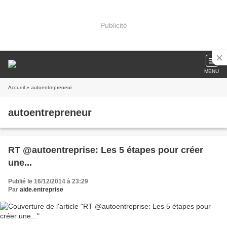
Publicité
MENU
Accueil
» autoentrepreneur
autoentrepreneur
RT @autoentreprise: Les 5 étapes pour créer
une...
Publié le 16/12/2014 à 23:29
Par
aide.entreprise