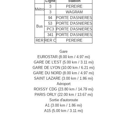
Ligne
Station
3
PEREIRE
Métro
3
WAGRAM
94
PORTE D'ASNIERES
53
PORTE D'ASNIERES
Bus
PC3
PORTE D'ASNIERES
341
PORTE D'ASNIERES
RER
RER C
PEREIRE
Gare
EUROSTAR (8.00 km / 4.97 mi)‎
GARE DE L'EST (5.00 km / 3.11 mi)
GARE DE LYON (10.00 km / 6.21 mi)
GARE DU NORD (8.00 km / 4.97 mi)‎
SAINT LAZARE (3.00 km / 1.86 mi)‎
Aéroport
ROISSY CDG (23.80 km / 14.79 mi)
PARIS ORLY (22.00 km / 13.67 mi)‎
Sortie d'autoroute
A1 (3.00 km / 1.86 mi)‎
A15 (5.00 km / 3.11 mi)‎