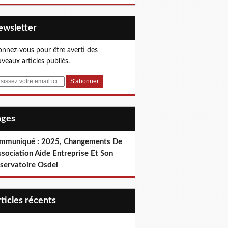
Newsletter
nnez-vous pour être averti des
veaux articles publiés.
Pages
mmuniqué : 2025, Changements De
ssociation Aide Entreprise Et Son
servatoire Osdei
articles récents