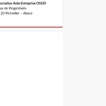
ociation Aide Entreprise OSDEI
rue de Kingersheim
20 Richwiller – Alsace