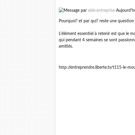
par
aide.entreprise
Aujourd'hu
Pourquoi? et par qui? reste une question
L'élément essentiel à retenir est que le 
qui pendant 4 semaines se sont passionné
amitiés.
http://entreprendre.liberte.tv/t115-le-