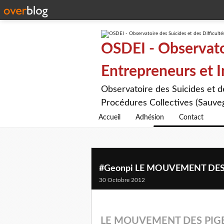
OSDEI - Observatoi
Entrepreneurs et 
Observatoire des Suicides et 
Procédures Collectives (Sauveg
Accueil
Adhésion
Contact
#Geonpi LE MOUVEMENT DES PI
30 Octobre 2012
LE MOUVEMENT DES PIGEONS