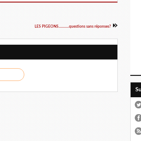
LES PIGEONS...........questions sans réponses?
S