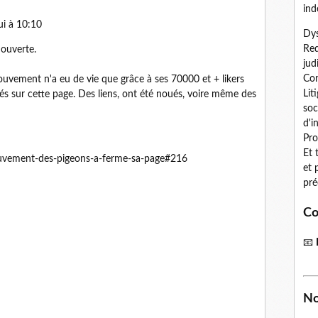
ind
i à 10:10
Dys
Red
 ouverte.
jud
Con
mouvement n'a eu de vie que grâce à ses 70000 et + likers
Lit
s sur cette page. Des liens, ont été noués, voire même des
soc
d'i
Pro
Et 
mouvement-des-pigeons-a-ferme-sa-page#216
et 
pré
Co
📧
No