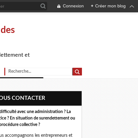
Connexion
+
Créer mon blog
 des
dettement et
NOUS CONTACTER
difficulté avec une administration ? La
tice ? En situation de surendettement ou
procédure collective ?
s accompagnons les entrepreneurs et