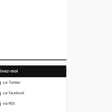
uivez-moi
sur Twitter
sur Facebook
via RSS