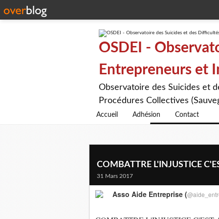
OSDEI - Observatoi
Entrepreneurs et 
Observatoire des Suicides et 
Procédures Collectives (Sauveg
Accueil
Adhésion
Contact
COMBATTRE L'INJUSTICE C'ES
31 Mars 2017
Asso Aide Entreprise (
@aide_entr