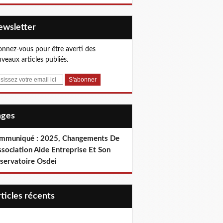
Newsletter
nnez-vous pour être averti des
veaux articles publiés.
Pages
mmuniqué : 2025, Changements De
ssociation Aide Entreprise Et Son
servatoire Osdei
articles récents