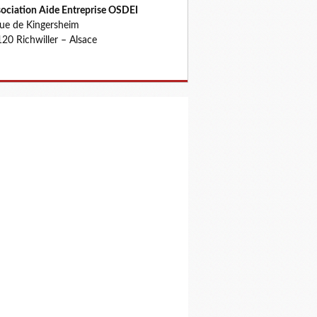
ociation Aide Entreprise OSDEI
rue de Kingersheim
20 Richwiller – Alsace