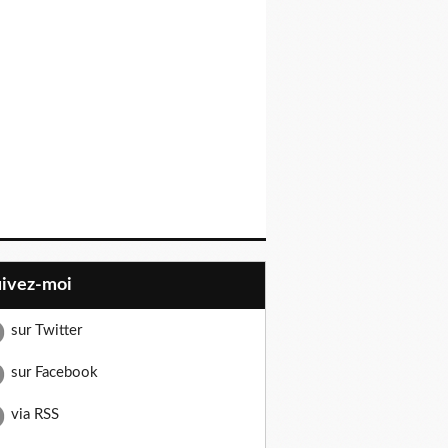
uivez-moi
sur Twitter
sur Facebook
via RSS