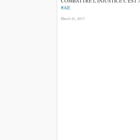
COMBATTRE L'INJUSTICE C'EST
#AE
March 31, 2017