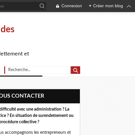
Connexion
+
Créer mon blog
 des
dettement et
NOUS CONTACTER
difficulté avec une administration ? La
tice ? En situation de surendettement ou
procédure collective ?
s accompagnons les entrepreneurs et