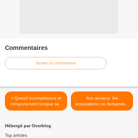
Commentaires
Ajouter un commentaire
< Quand incompétence et
Aux anxieux: les
comportement toxique se...
associations ne demandent
qu'à... >
Hébergé par Overblog
Top articles