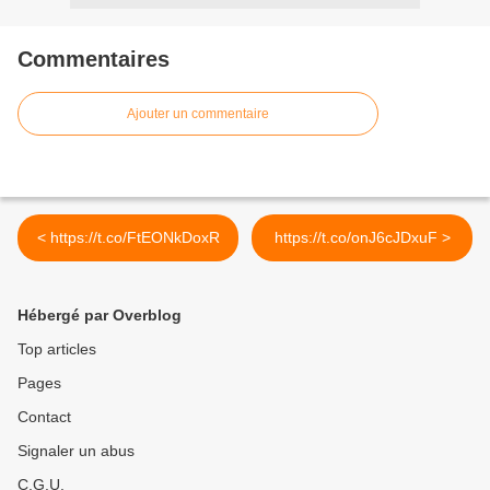
Commentaires
Ajouter un commentaire
< https://t.co/FtEONkDoxR
https://t.co/onJ6cJDxuF >
Hébergé par Overblog
Top articles
Pages
Contact
Signaler un abus
C.G.U.