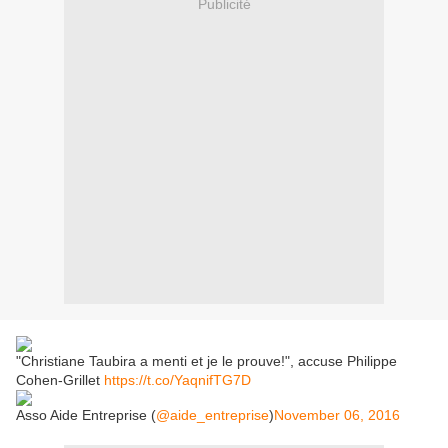
Publicité
"Christiane Taubira a menti et je le prouve!", accuse Philippe
Cohen-Grillet
https://t.co/YaqnifTG7D
Asso Aide Entreprise (
@aide_entreprise
)
November 06, 2016