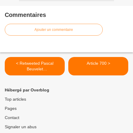
Commentaires
Ajouter un commentaire
< Retweeted Pascal
Article 700 >
Beuvelet
(@Pascal_Beuvelet):
Hébergé par Overblog
Top articles
Pages
Contact
Signaler un abus