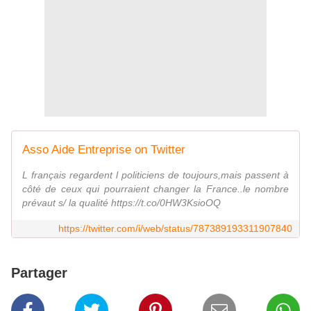
Asso Aide Entreprise on Twitter
L français regardent l politiciens de toujours,mais passent à
côté de ceux qui pourraient changer la France..le nombre
prévaut s/ la qualité https://t.co/0HW3KsioOQ
https://twitter.com/i/web/status/787389193311907840
Partager