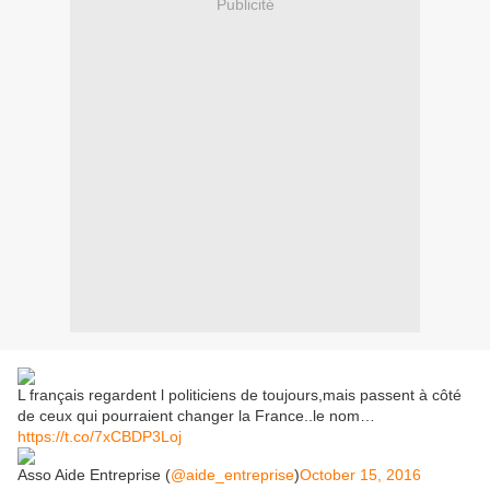
Publicité
L français regardent l politiciens de toujours,mais passent à côté
de ceux qui pourraient changer la France..le nom…
https://t.co/7xCBDP3Loj
Asso Aide Entreprise (
@aide_entreprise
)
October 15, 2016