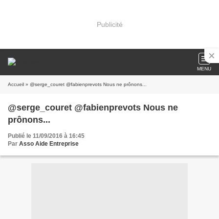
Publicité
MENU
Accueil
» @serge_couret @fabienprevots Nous ne prônons...
@serge_couret @fabienprevots Nous ne
prônons...
Publié le 11/09/2016 à 16:45
Par
Asso Aide Entreprise