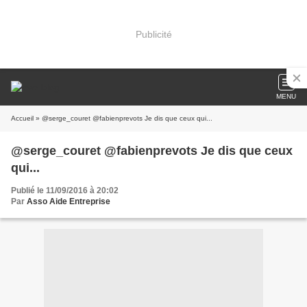
Publicité
MENU
Accueil
» @serge_couret @fabienprevots Je dis que ceux qui...
@serge_couret @fabienprevots Je dis que ceux
qui...
Publié le 11/09/2016 à 20:02
Par
Asso Aide Entreprise