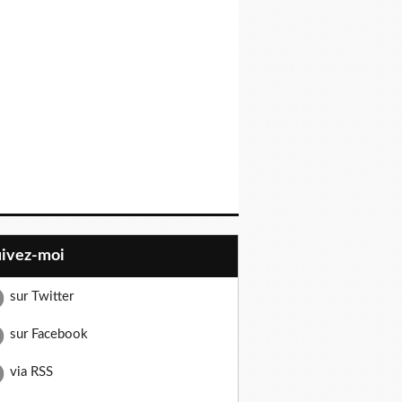
uivez-moi
sur Twitter
sur Facebook
via RSS