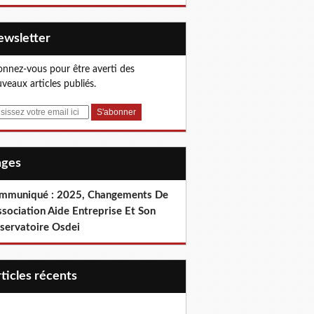
Newsletter
nnez-vous pour être averti des
veaux articles publiés.
Pages
mmuniqué : 2025, Changements De
ssociation Aide Entreprise Et Son
servatoire Osdei
articles récents