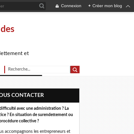
Connexion
+
Créer mon blog
 des
dettement et
NOUS CONTACTER
difficulté avec une administration ? La
tice ? En situation de surendettement ou
procédure collective ?
s accompagnons les entrepreneurs et