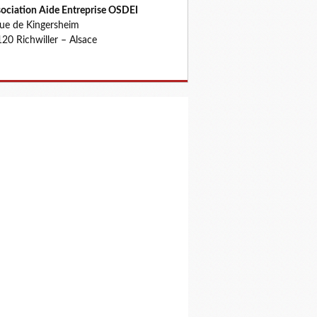
ociation Aide Entreprise OSDEI
rue de Kingersheim
20 Richwiller – Alsace