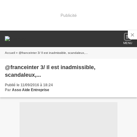
Publicité
MENU
Accueil
» @franceinter 3/ Il est inadmissible, scandaleux,...
@franceinter 3/ Il est inadmissible,
scandaleux,...
Publié le 11/09/2016 à 18:24
Par
Asso Aide Entreprise