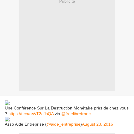
Publicité
Une Conférence Sur La Destruction Monétaire près de chez vous
?
https://t.co/oVyT2aJsQA
via
@freelibrefranc
Asso Aide Entreprise (
@aide_entreprise
)
August 23, 2016