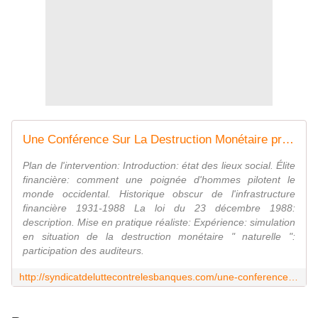
Une Conférence Sur La Destruction Monétaire près de chez vous ?
Plan de l'intervention: Introduction: état des lieux social. Élite
financière: comment une poignée d'hommes pilotent le
monde occidental. Historique obscur de l'infrastructure
financière 1931-1988 La loi du 23 décembre 1988:
description. Mise en pratique réaliste: Expérience: simulation
en situation de la destruction monétaire " naturelle ":
participation des auditeurs.
http://syndicatdeluttecontrelesbanques.com/une-conference-sur-la-destruction-monetaire-pres-de-chez-vous/