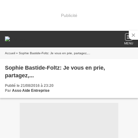
Publicité
MENU
Accueil
» Sophie Bastide-Foltz: Je vous en prie, partagez,...
Sophie Bastide-Foltz: Je vous en prie,
partagez,...
Publié le 21/08/2016 à 23:20
Par
Asso Aide Entreprise