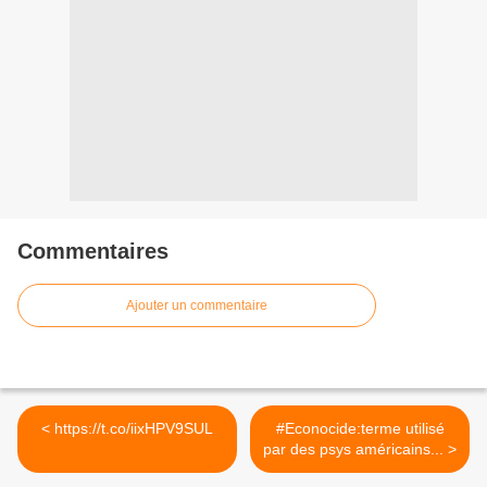
Commentaires
Ajouter un commentaire
< https://t.co/iixHPV9SUL
#Econocide:terme utilisé
par des psys américains... >