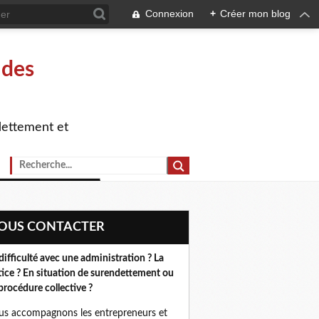
Connexion
+
Créer mon blog
 des
dettement et
NOUS CONTACTER
difficulté avec une administration ? La
tice ? En situation de surendettement ou
procédure collective ?
s accompagnons les entrepreneurs et