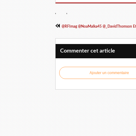
@RFImag @NoaMalka45 @_DavidThomson Etr
Commenter cet article
Ajouter un commentaire