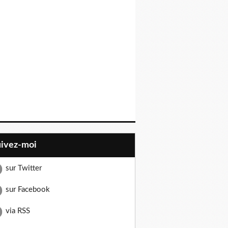
uivez-moi
sur Twitter
sur Facebook
via RSS