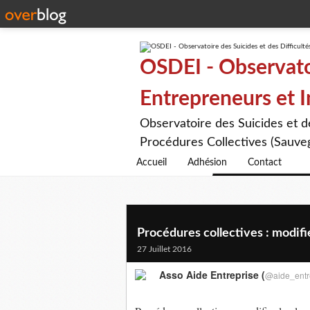
OSDEI - Observatoi
Entrepreneurs et 
Observatoire des Suicides et 
Procédures Collectives (Sauveg
Accueil
Adhésion
Contact
Procédures collectives : modifier
27 Juillet 2016
Asso Aide Entreprise (
@aide_entr