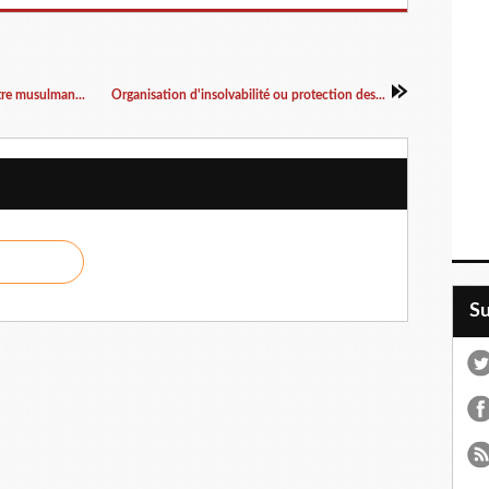
e musulman...
Organisation d'insolvabilité ou protection des...
S