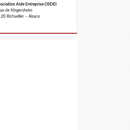
ociation Aide Entreprise OSDEI
rue de Kingersheim
20 Richwiller – Alsace