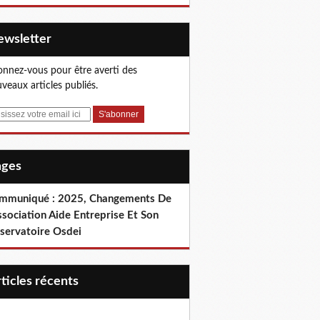
Newsletter
nnez-vous pour être averti des
veaux articles publiés.
Pages
mmuniqué : 2025, Changements De
ssociation Aide Entreprise Et Son
servatoire Osdei
articles récents