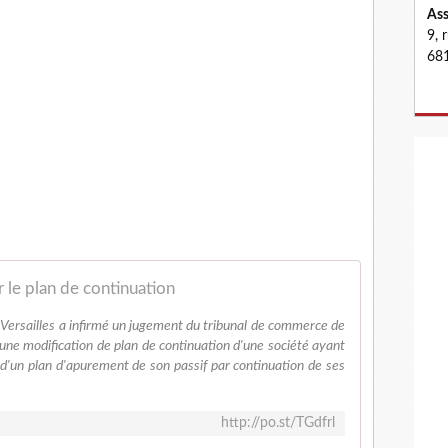
Ass
9, 
681
r le plan de continuation
Versailles a infirmé un jugement du tribunal de commerce de
à une modification de plan de continuation d'une société ayant
 d'un plan d'apurement de son passif par continuation de ses
http://po.st/TGdfrl