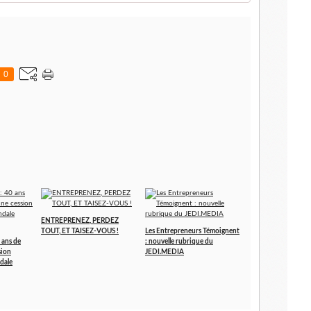
0
ENTREPRENEZ, PERDEZ
TOUT, ET TAISEZ-VOUS !
Les Entrepreneurs Témoignent
 ans de
: nouvelle rubrique du
sion
JEDI.MEDIA
dale