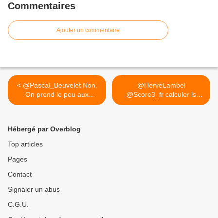
Commentaires
Ajouter un commentaire
< @Pascal_Beuvelet Non.
@HerveLambel
On prend le peu aux
@Score3_fr calculer ls
faibles...
défaillances... >
Hébergé par Overblog
Top articles
Pages
Contact
Signaler un abus
C.G.U.