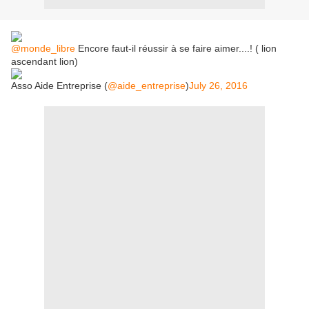
@monde_libre
Encore faut-il réussir à se faire aimer....! ( lion
ascendant lion)
Asso Aide Entreprise (
@aide_entreprise
)
July 26, 2016