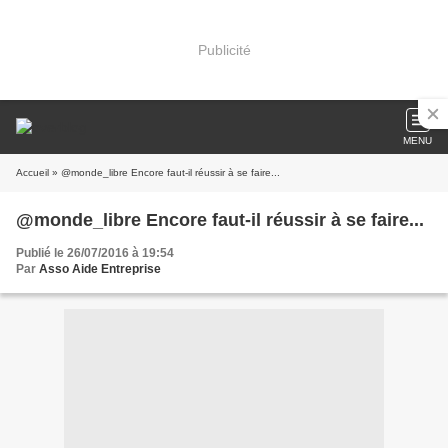
Publicité
MENU
Accueil
» @monde_libre Encore faut-il réussir à se faire...
@monde_libre Encore faut-il réussir à se faire...
Publié le 26/07/2016 à 19:54
Par
Asso Aide Entreprise