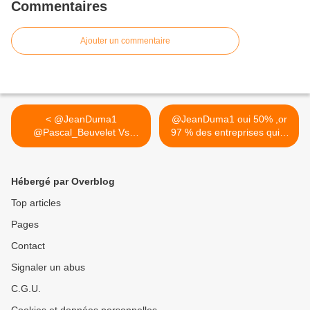
Commentaires
Ajouter un commentaire
< @JeanDuma1
@JeanDuma1 oui 50% ,or
@Pascal_Beuvelet Vs
97 % des entreprises qui...
mettez un...
>
Hébergé par Overblog
Top articles
Pages
Contact
Signaler un abus
C.G.U.