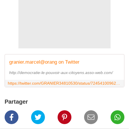
granier.marcel@orang on Twitter
http://democratie-le-pouvoir-aux-citoyens.asso-web.com/
https://twitter.com/GRANIER34810530/status/724541009623932928
Partager