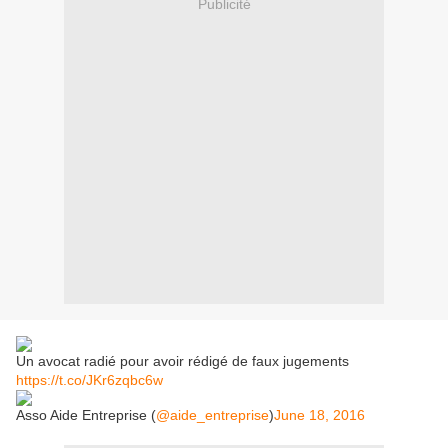
Publicité
Un avocat radié pour avoir rédigé de faux jugements
https://t.co/JKr6zqbc6w
Asso Aide Entreprise (
@aide_entreprise
)
June 18, 2016