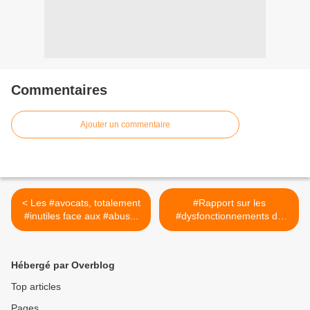
Commentaires
Ajouter un commentaire
< Les #avocats, totalement
#Rapport sur les
#inutiles face aux #abus...
#dysfonctionnements de
la... >
Hébergé par Overblog
Top articles
Pages