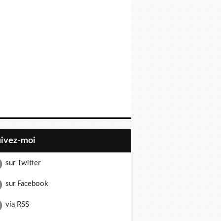
uivez-moi
sur Twitter
sur Facebook
via RSS