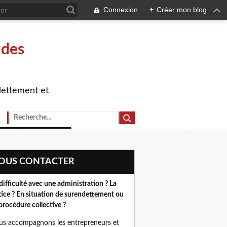
Connexion
+
Créer mon blog
 des
dettement et
NOUS CONTACTER
difficulté avec une administration ? La
tice ? En situation de surendettement ou
procédure collective ?
s accompagnons les entrepreneurs et