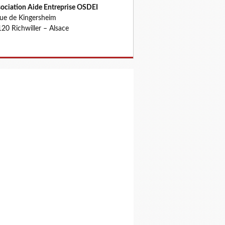
ociation Aide Entreprise OSDEI
rue de Kingersheim
20 Richwiller – Alsace