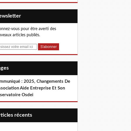
Newsletter
nnez-vous pour être averti des
veaux articles publiés.
Pages
mmuniqué : 2025, Changements De
ssociation Aide Entreprise Et Son
servatoire Osdei
articles récents