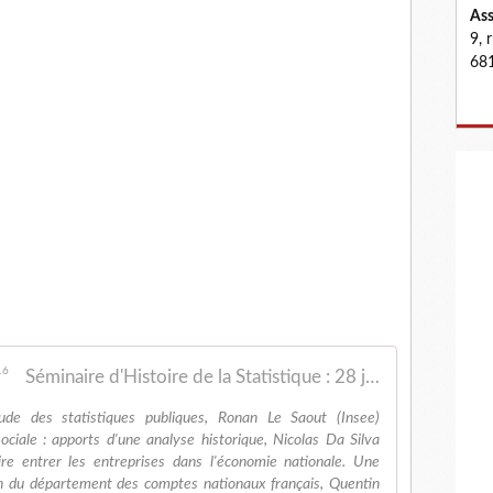
Ass
9, 
681
Séminaire d'Histoire de la Statistique : 28 juin 2016
ude des statistiques publiques, Ronan Le Saout (Insee)
ociale : apports d'une analyse historique, Nicolas Da Silva
 entrer les entreprises dans l'économie nationale. Une
in du département des comptes nationaux français, Quentin