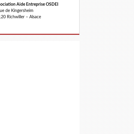
ociation Aide Entreprise OSDEI
rue de Kingersheim
20 Richwiller – Alsace