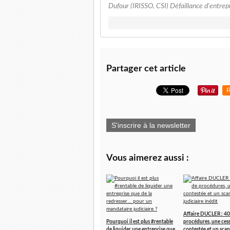
Dufour (IRISSO, CSI) Défaillance d'entrepri
Partager cet article
R
S'inscrire à la newsletter
Vous aimerez aussi :
Affaire DUCLER : 40
Pourquoi il est plus #rentable
procédures, une ces
de liquider une entreprise que
contestée et un scan