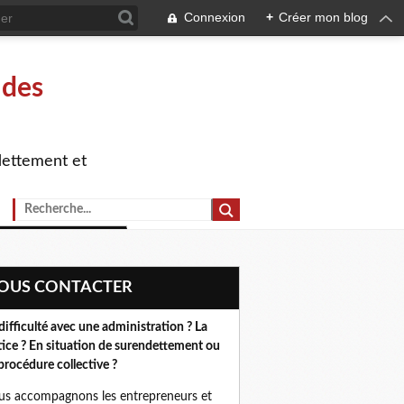
Connexion
+
Créer mon blog
 des
dettement et
NOUS CONTACTER
difficulté avec une administration ? La
tice ? En situation de surendettement ou
procédure collective ?
s accompagnons les entrepreneurs et