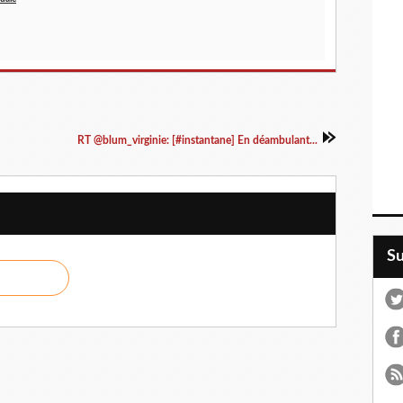
RT @blum_virginie: [#instantane] En déambulant...
S