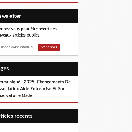
Newsletter
nnez-vous pour être averti des
veaux articles publiés.
Pages
mmuniqué : 2025, Changements De
ssociation Aide Entreprise Et Son
servatoire Osdei
articles récents