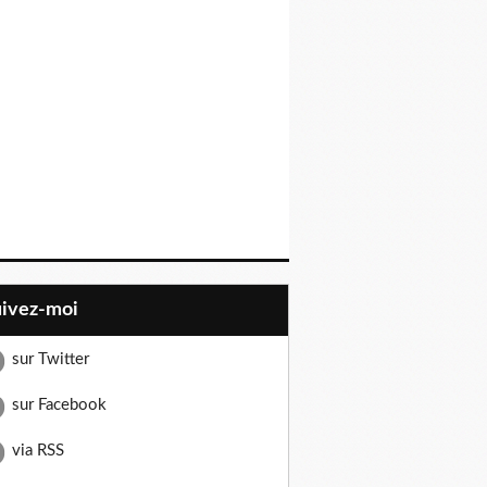
uivez-moi
sur Twitter
sur Facebook
via RSS