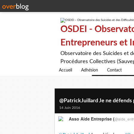
OSDEI - Observatoi
Entrepreneurs et 
Observatoire des Suicides et 
Procédures Collectives (Sauveg
Accueil
Adhésion
Contact
@PatrickJuillard Je ne défends 
14 Juin 2016
Asso Aide Entreprise (
@aide_entr