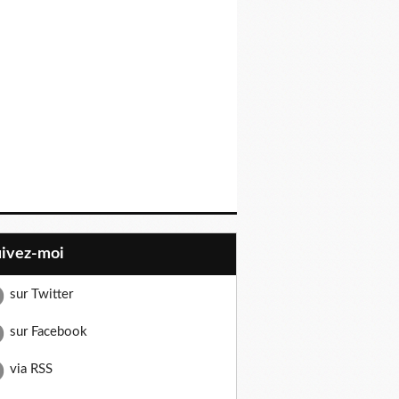
uivez-moi
sur Twitter
sur Facebook
via RSS