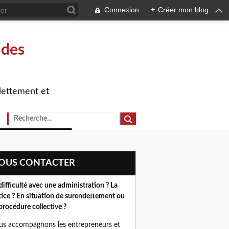
Connexion
+
Créer mon blog
 des
dettement et
NOUS CONTACTER
difficulté avec une administration ? La
tice ? En situation de surendettement ou
procédure collective ?
s accompagnons les entrepreneurs et