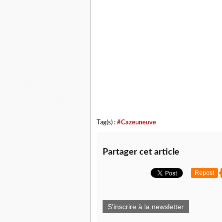
Tag(s) :
#Cazeuneuve
Partager cet article
Repost
S'inscrire à la newsletter