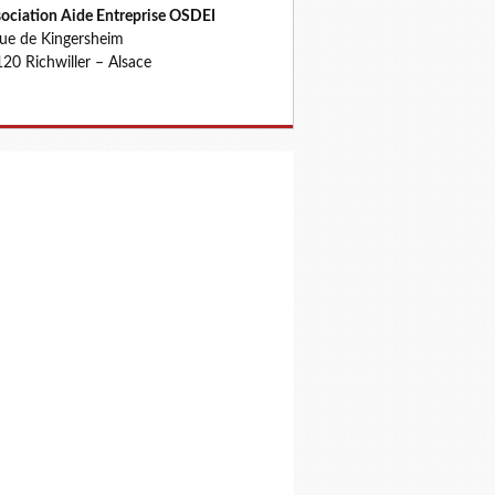
ociation Aide Entreprise OSDEI
rue de Kingersheim
20 Richwiller – Alsace