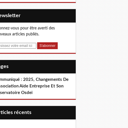
Newsletter
nnez-vous pour être averti des
veaux articles publiés.
Pages
mmuniqué : 2025, Changements De
ssociation Aide Entreprise Et Son
servatoire Osdei
articles récents