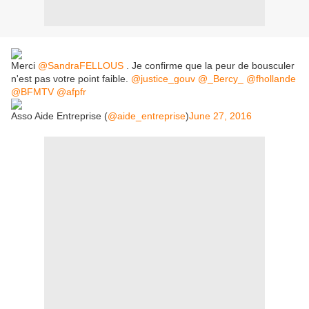
Merci
@SandraFELLOUS
. Je confirme que la peur de bousculer
n'est pas votre point faible.
@justice_gouv
@_Bercy_
@fhollande
@BFMTV
@afpfr
Asso Aide Entreprise (
@aide_entreprise
)
June 27, 2016