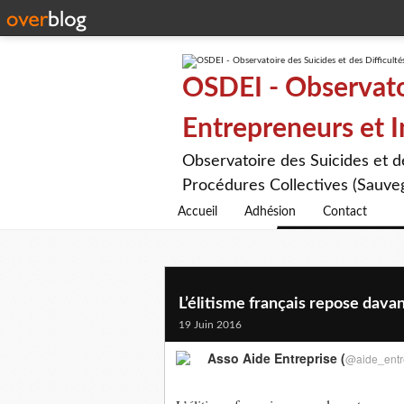
OSDEI - Observatoi
Entrepreneurs et 
Observatoire des Suicides et 
Procédures Collectives (Sauveg
Accueil
Adhésion
Contact
L’élitisme français repose davant
19 Juin 2016
Asso Aide Entreprise (
@aide_entr