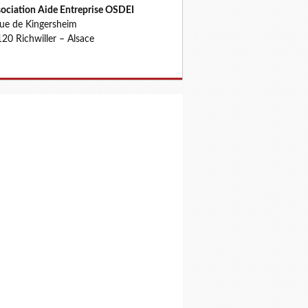
ociation Aide Entreprise OSDEI
rue de Kingersheim
20 Richwiller – Alsace