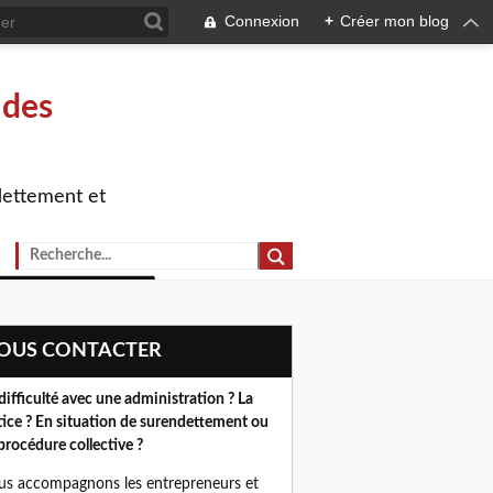
Connexion
+
Créer mon blog
 des
dettement et
NOUS CONTACTER
difficulté avec une administration ? La
tice ? En situation de surendettement ou
procédure collective ?
s accompagnons les entrepreneurs et