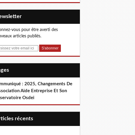
Newsletter
nnez-vous pour être averti des
veaux articles publiés.
Pages
mmuniqué : 2025, Changements De
ssociation Aide Entreprise Et Son
servatoire Osdei
articles récents