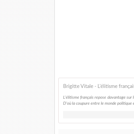
Brigitte Vitale - L'élitisme franç
L'élitisme français repose davantage sur la
D'où la coupure entre le monde politique et