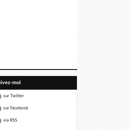
uivez-moi
sur Twitter
sur Facebook
via RSS