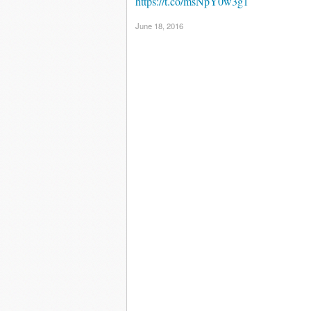
https://t.co/msNpY0w3g1
June 18, 2016