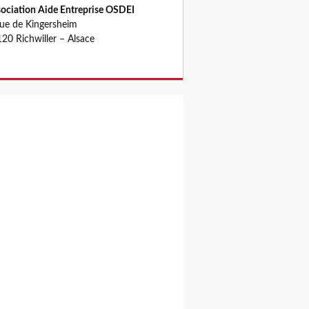
ociation Aide Entreprise OSDEI
rue de Kingersheim
20 Richwiller – Alsace