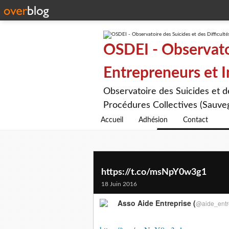
OSDEI - Observatoi
Entrepreneurs et 
Observatoire des Suicides et 
Procédures Collectives (Sauveg
Accueil
Adhésion
Contact
https://t.co/msNpY0w3g1
18 Juin 2016
Asso Aide Entreprise (
@aide_entr