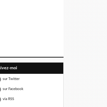
uivez-moi
sur Twitter
sur Facebook
via RSS