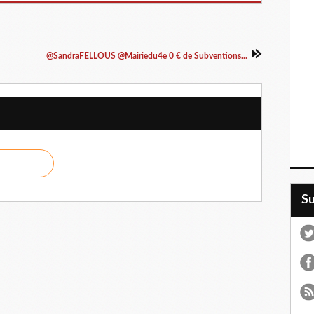
@SandraFELLOUS @Mairiedu4e 0 € de Subventions...
S