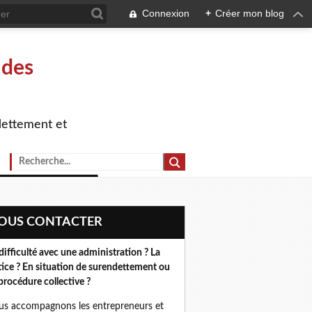
Connexion
+
Créer mon blog
 des
dettement et
NOUS CONTACTER
difficulté avec une administration ? La
tice ? En situation de surendettement ou
procédure collective ?
s accompagnons les entrepreneurs et