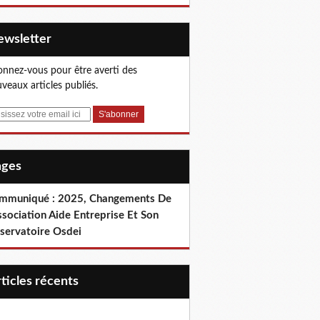
Newsletter
nnez-vous pour être averti des
veaux articles publiés.
Pages
mmuniqué : 2025, Changements De
ssociation Aide Entreprise Et Son
servatoire Osdei
articles récents