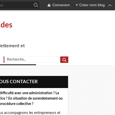
Connexion
+
Créer mon blog
 des
dettement et
NOUS CONTACTER
difficulté avec une administration ? La
tice ? En situation de surendettement ou
procédure collective ?
s accompagnons les entrepreneurs et