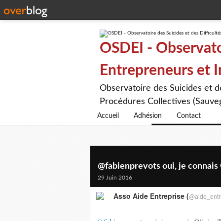
OSDEI - Observatoi
Entrepreneurs et 
Observatoire des Suicides et 
Procédures Collectives (Sauveg
Accueil
Adhésion
Contact
@fabienprevots oui, je connais O
29 Juin 2016
Asso Aide Entreprise (
@aide_entr