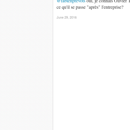
@fabienprevots
oui, je connais Olivier 
ce qu'il se passe "après" l'entreprise?
June 29, 2016