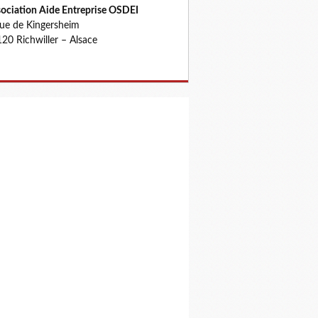
ociation Aide Entreprise OSDEI
rue de Kingersheim
20 Richwiller – Alsace