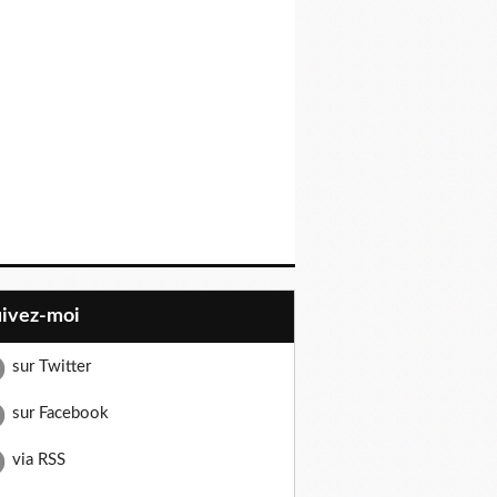
uivez-moi
sur Twitter
sur Facebook
via RSS