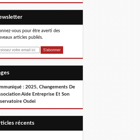
Newsletter
nnez-vous pour être averti des
veaux articles publiés.
Pages
mmuniqué : 2025, Changements De
ssociation Aide Entreprise Et Son
servatoire Osdei
articles récents