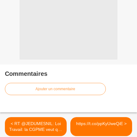
Commentaires
Ajouter un commentaire
< RT @JEDUMESNIL: Loi
https://t.co/ppKyUweQiE >
Travail: la CGPME veut que
la...