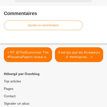
Commentaires
Ajouter un commentaire
< RT @TheEconomist: The
Il est tps que les #créateurs
#PanamaPapers reveal a...
d' #entreprise... >
Hébergé par Overblog
Top articles
Pages
Contact
Signaler un abus