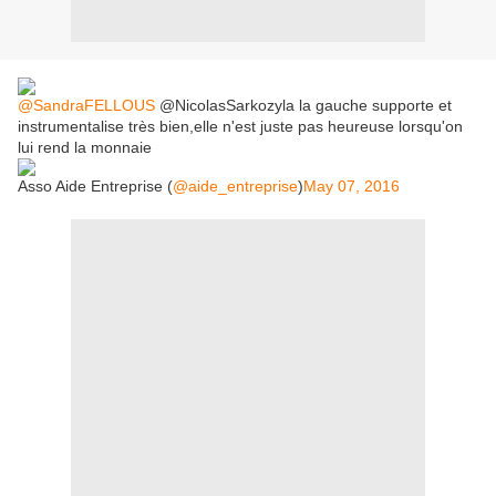
@SandraFELLOUS
@NicolasSarkozyla la gauche supporte et
instrumentalise très bien,elle n'est juste pas heureuse lorsqu'on
lui rend la monnaie
Asso Aide Entreprise (
@aide_entreprise
)
May 07, 2016