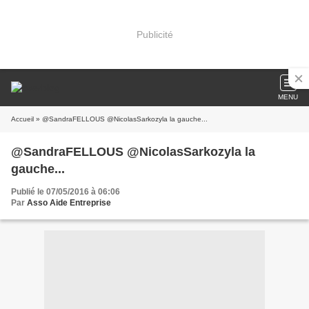
Publicité
MENU
Accueil
» @SandraFELLOUS @NicolasSarkozyla la gauche...
@SandraFELLOUS @NicolasSarkozyla la
gauche...
Publié le 07/05/2016 à 06:06
Par
Asso Aide Entreprise