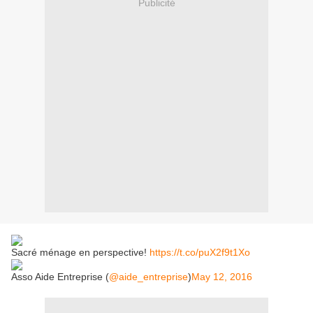
Publicité
Sacré ménage en perspective!
https://t.co/puX2f9t1Xo
Asso Aide Entreprise (
@aide_entreprise
)
May 12, 2016