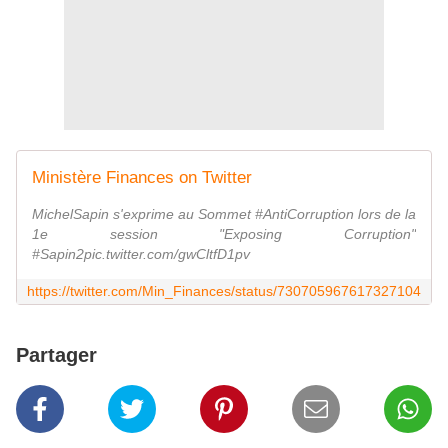
Ministère Finances on Twitter
MichelSapin s'exprime au Sommet #AntiCorruption lors de la
1e session "Exposing Corruption"
#Sapin2pic.twitter.com/gwCltfD1pv
https://twitter.com/Min_Finances/status/730705967617327104
Partager