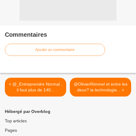
Commentaires
Ajouter un commentaire
< @_Entreprendre Normal ,
@OlivierRimmel et entre les
il faut plus de 140...
deux? la technologie... >
Hébergé par Overblog
Top articles
Pages