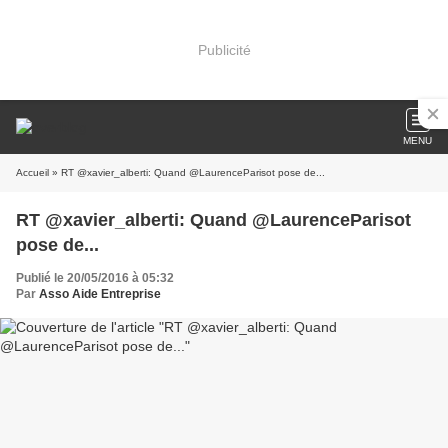
Publicité
MENU
Accueil
» RT @xavier_alberti: Quand @LaurenceParisot pose de...
RT @xavier_alberti: Quand @LaurenceParisot
pose de...
Publié le 20/05/2016 à 05:32
Par
Asso Aide Entreprise