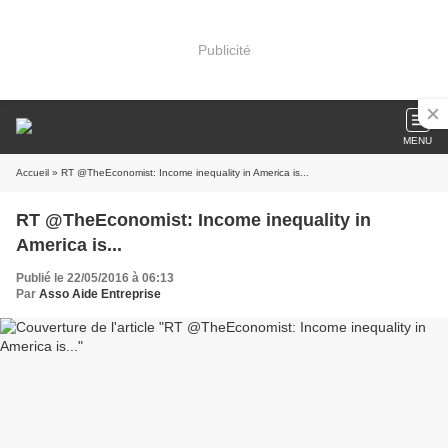
Publicité
MENU
Accueil
» RT @TheEconomist: Income inequality in America is...
RT @TheEconomist: Income inequality in
America is...
Publié le 22/05/2016 à 06:13
Par
Asso Aide Entreprise