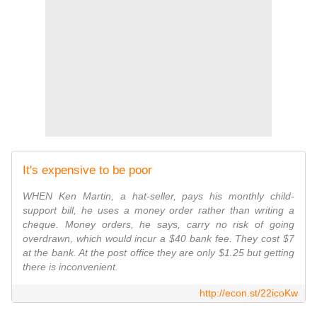
It's expensive to be poor
WHEN Ken Martin, a hat-seller, pays his monthly child-
support bill, he uses a money order rather than writing a
cheque. Money orders, he says, carry no risk of going
overdrawn, which would incur a $40 bank fee. They cost $7
at the bank. At the post office they are only $1.25 but getting
there is inconvenient.
http://econ.st/22icoKw