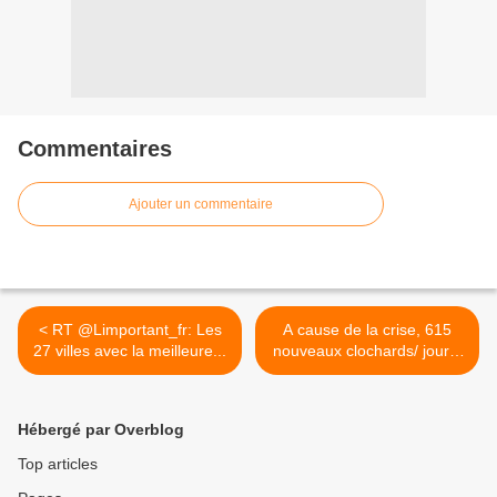
Commentaires
Ajouter un commentaire
< RT @Limportant_fr: Les
A cause de la crise, 615
27 villes avec la meilleure...
nouveaux clochards/ jour...
>
Hébergé par Overblog
Top articles