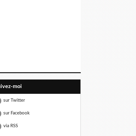
uivez-moi
sur Twitter
sur Facebook
via RSS