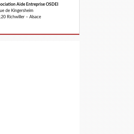
ociation Aide Entreprise OSDEI
rue de Kingersheim
20 Richwiller – Alsace