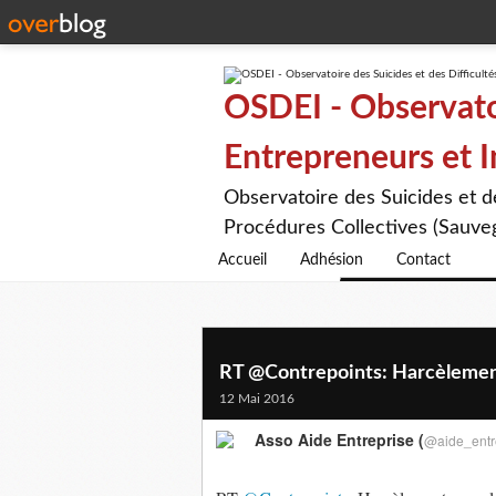
OSDEI - Observatoi
Entrepreneurs et 
Observatoire des Suicides et 
Procédures Collectives (Sauveg
Accueil
Adhésion
Contact
RT @Contrepoints: Harcèlement
12 Mai 2016
Asso Aide Entreprise (
@aide_entr