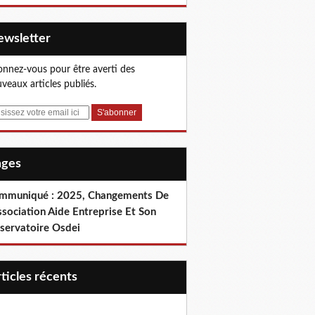
Newsletter
nnez-vous pour être averti des
veaux articles publiés.
Pages
mmuniqué : 2025, Changements De
ssociation Aide Entreprise Et Son
servatoire Osdei
articles récents