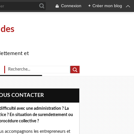
Connexion
+
Créer mon blog
 des
dettement et
NOUS CONTACTER
difficulté avec une administration ? La
tice ? En situation de surendettement ou
procédure collective ?
s accompagnons les entrepreneurs et