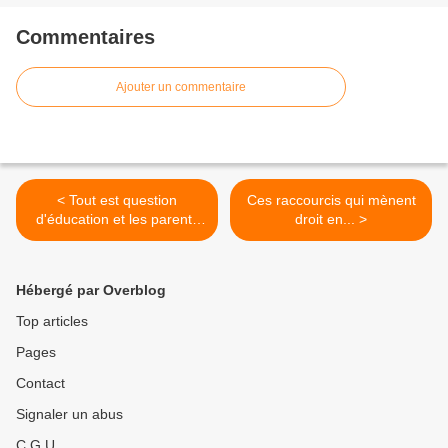
Commentaires
Ajouter un commentaire
< Tout est question
Ces raccourcis qui mènent
d'éducation et les parents
droit en... >
de...
Hébergé par Overblog
Top articles
Pages
Contact
Signaler un abus
C.G.U.