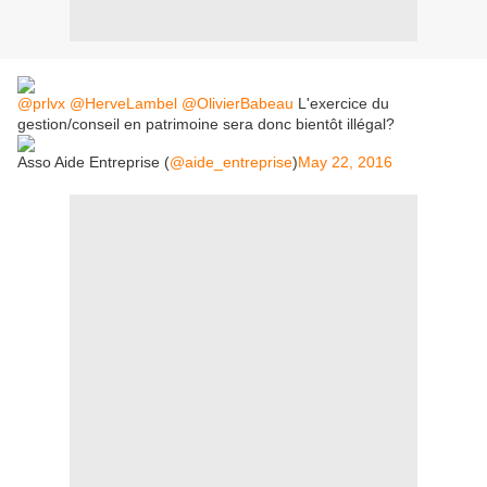
@prlvx
@HerveLambel
@OlivierBabeau
L'exercice du
gestion/conseil en patrimoine sera donc bientôt illégal?
Asso Aide Entreprise (
@aide_entreprise
)
May 22, 2016