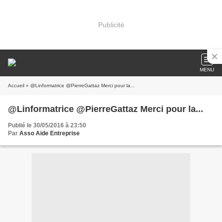
Publicité
MENU
Accueil
» @Linformatrice @PierreGattaz Merci pour la...
@Linformatrice @PierreGattaz Merci pour la...
Publié le 30/05/2016 à 23:50
Par
Asso Aide Entreprise