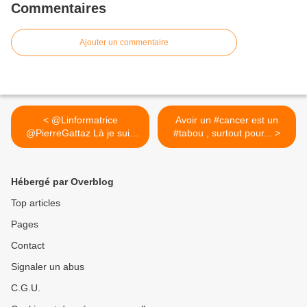
Commentaires
Ajouter un commentaire
< @Linformatrice
Avoir un #cancer est un
@PierreGattaz Là je suis
#tabou , surtout pour... >
d'accord...
Hébergé par Overblog
Top articles
Pages
Contact
Signaler un abus
C.G.U.