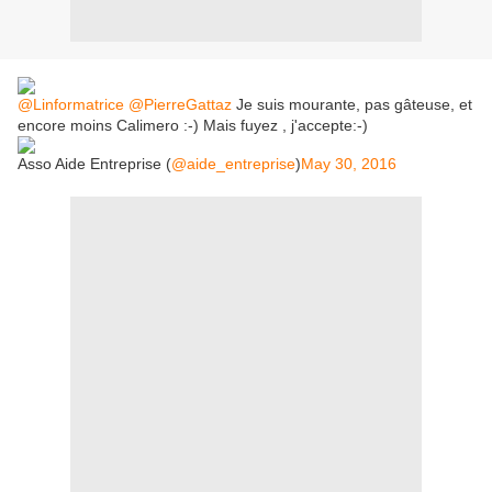
@Linformatrice
@PierreGattaz
Je suis mourante, pas gâteuse, et
encore moins Calimero :-) Mais fuyez , j'accepte:-)
Asso Aide Entreprise (
@aide_entreprise
)
May 30, 2016