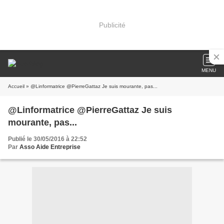
Publicité
MENU
Accueil
» @Linformatrice @PierreGattaz Je suis mourante, pas...
@Linformatrice @PierreGattaz Je suis
mourante, pas...
Publié le 30/05/2016 à 22:52
Par
Asso Aide Entreprise