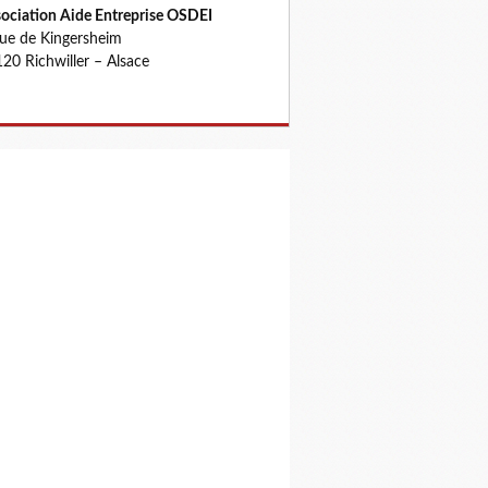
ociation Aide Entreprise OSDEI
rue de Kingersheim
20 Richwiller – Alsace