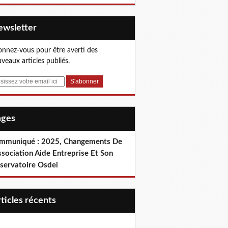
Newsletter
nnez-vous pour être averti des
veaux articles publiés.
Pages
mmuniqué : 2025, Changements De
ssociation Aide Entreprise Et Son
servatoire Osdei
articles récents