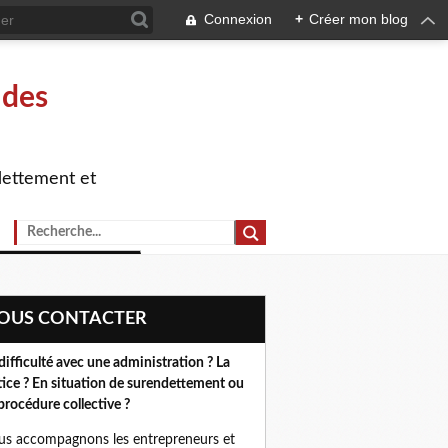
Connexion
+
Créer mon blog
 des
dettement et
NOUS CONTACTER
difficulté avec une administration ? La
tice ? En situation de surendettement ou
procédure collective ?
s accompagnons les entrepreneurs et