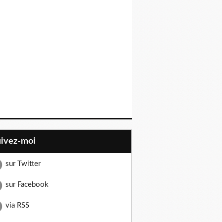
uivez-moi
sur Twitter
sur Facebook
via RSS