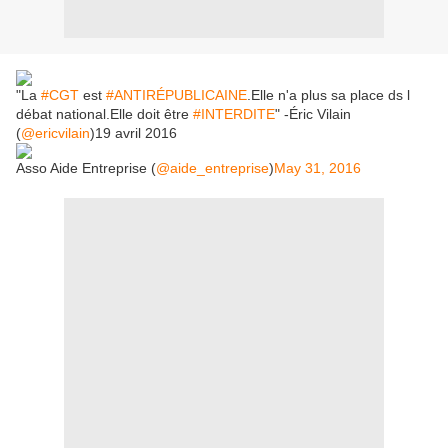
"La
#CGT
est
#ANTIRÉPUBLICAINE
.Elle n'a plus sa place ds l
débat national.Elle doit être
#INTERDITE
" -Éric Vilain
(
@ericvilain
)19 avril 2016
Asso Aide Entreprise (
@aide_entreprise
)
May 31, 2016