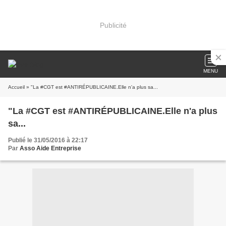
Publicité
MENU
Accueil
» "La #CGT est #ANTIRÉPUBLICAINE.Elle n'a plus sa...
"La #CGT est #ANTIRÉPUBLICAINE.Elle n'a plus
sa...
Publié le 31/05/2016 à 22:17
Par
Asso Aide Entreprise