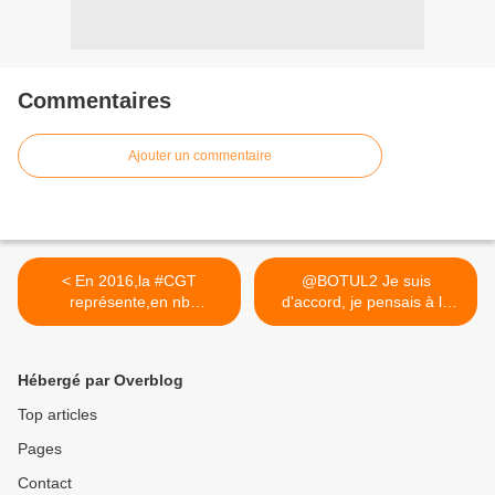
Commentaires
Ajouter un commentaire
< En 2016,la #CGT
@BOTUL2 Je suis
représente,en nb
d'accord, je pensais à la
d'adhérents,-...
plainte... >
Hébergé par Overblog
Top articles
Pages
Contact