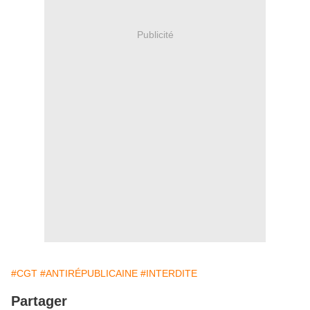
Publicité
#CGT
#ANTIRÉPUBLICAINE
#INTERDITE
Partager