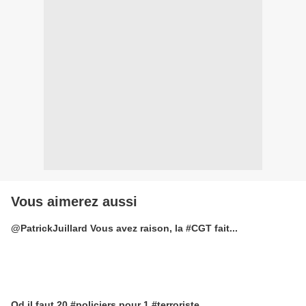
Vous aimerez aussi
@PatrickJuillard Vous avez raison, la #CGT fait...
Qd il faut 20 #policiers pour 1 #terroriste...