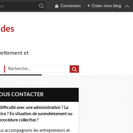
Connexion
+
Créer mon blog
 des
dettement et
NOUS CONTACTER
difficulté avec une administration ? La
tice ? En situation de surendettement ou
procédure collective ?
s accompagnons les entrepreneurs et