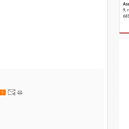
Ass
9, 
681
0