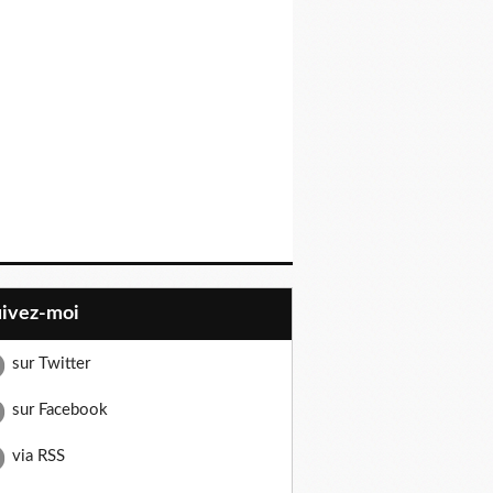
uivez-moi
sur Twitter
sur Facebook
via RSS