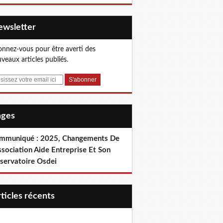
Newsletter
nnez-vous pour être averti des
veaux articles publiés.
Pages
mmuniqué : 2025, Changements De
ssociation Aide Entreprise Et Son
servatoire Osdei
articles récents