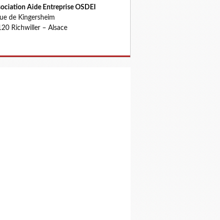
ociation Aide Entreprise OSDEI
rue de Kingersheim
20 Richwiller – Alsace