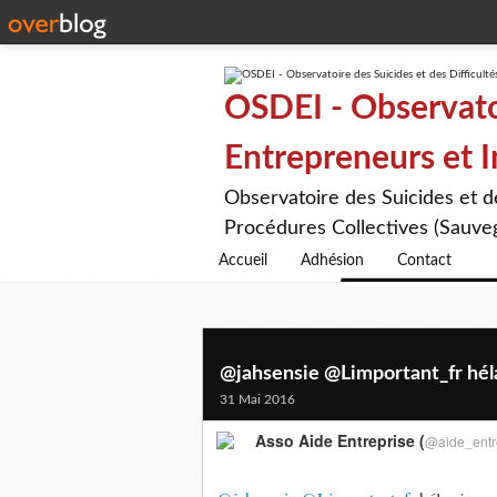
OSDEI - Observatoi
Entrepreneurs et 
Observatoire des Suicides et 
Procédures Collectives (Sauveg
Accueil
Adhésion
Contact
@jahsensie @Limportant_fr hélas
31 Mai 2016
Asso Aide Entreprise (
@aide_entr