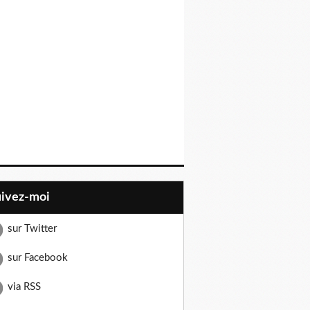
uivez-moi
sur Twitter
sur Facebook
via RSS