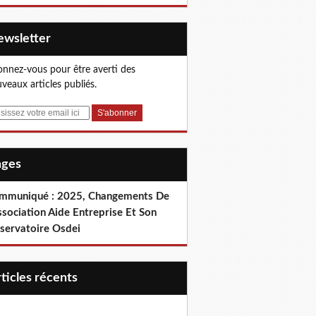
Newsletter
nnez-vous pour être averti des
veaux articles publiés.
Pages
mmuniqué : 2025, Changements De
ssociation Aide Entreprise Et Son
servatoire Osdei
articles récents