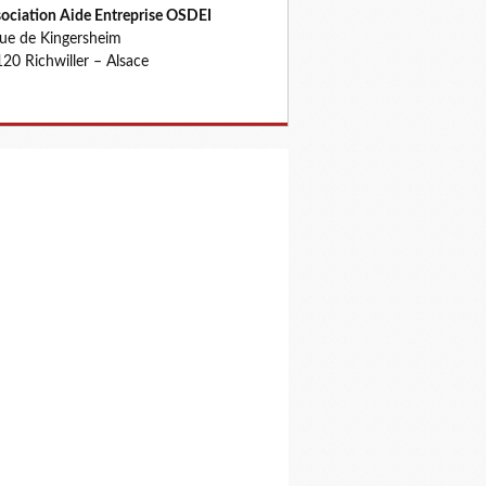
ociation Aide Entreprise OSDEI
rue de Kingersheim
20 Richwiller – Alsace