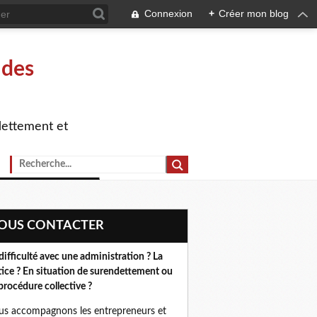
Connexion
+
Créer mon blog
 des
dettement et
NOUS CONTACTER
difficulté avec une administration ? La
tice ? En situation de surendettement ou
procédure collective ?
s accompagnons les entrepreneurs et