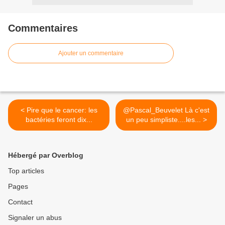
Commentaires
Ajouter un commentaire
< Pire que le cancer: les
@Pascal_Beuvelet Là c'est
bactéries feront dix...
un peu simpliste....les... >
Hébergé par Overblog
Top articles
Pages
Contact
Signaler un abus