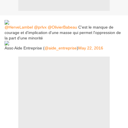
@HerveLambel
@prlvx
@OlivierBabeau
C'est le manque de
courage et d'implication d'une masse qui permet l'oppression de
la part d'une minorité
Asso Aide Entreprise (
@aide_entreprise
)
May 22, 2016