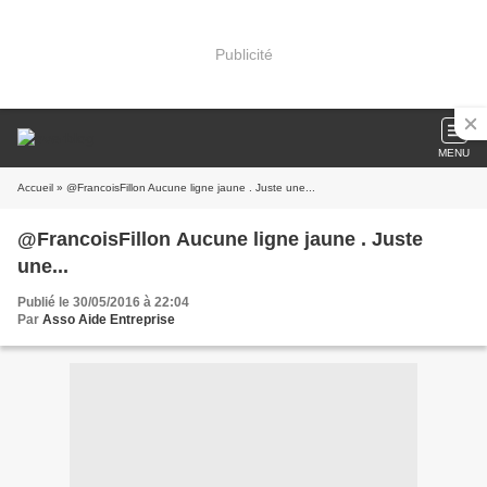
Publicité
MENU
Accueil
» @FrancoisFillon Aucune ligne jaune . Juste une...
@FrancoisFillon Aucune ligne jaune . Juste
une...
Publié le 30/05/2016 à 22:04
Par
Asso Aide Entreprise