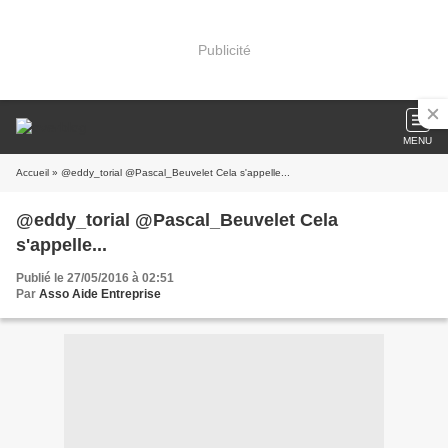
Publicité
MENU
Accueil
» @eddy_torial @Pascal_Beuvelet Cela s'appelle...
@eddy_torial @Pascal_Beuvelet Cela
s'appelle...
Publié le 27/05/2016 à 02:51
Par
Asso Aide Entreprise