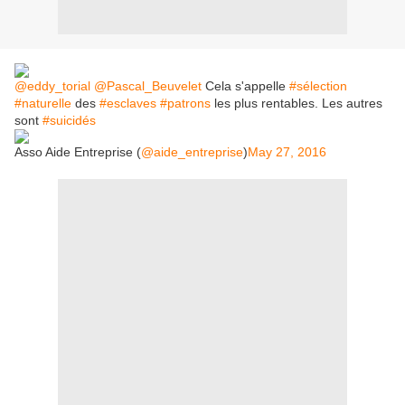
@eddy_torial
@Pascal_Beuvelet
Cela s'appelle
#sélection
#naturelle
des
#esclaves
#patrons
les plus rentables. Les autres
sont
#suicidés
Asso Aide Entreprise (
@aide_entreprise
)
May 27, 2016