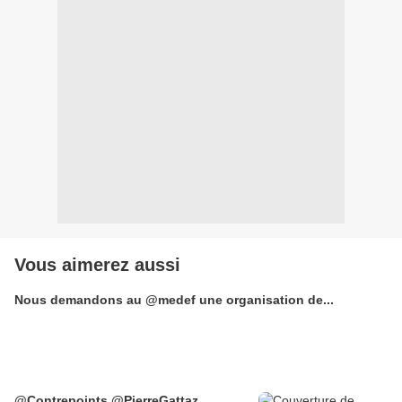
Vous aimerez aussi
Nous demandons au @medef une organisation de...
@Contrepoints @PierreGattaz