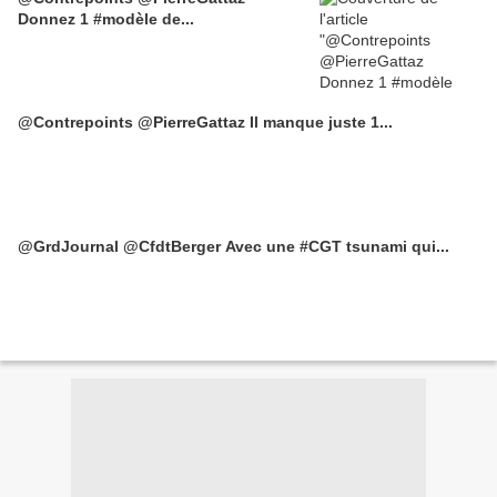
Donnez 1 #modèle de...
@Contrepoints @PierreGattaz Il manque juste 1...
@GrdJournal @CfdtBerger Avec une #CGT tsunami qui...