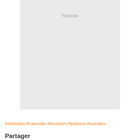
Publicité
#sélection
#naturelle
#esclaves
#patrons
#suicidés
Partager