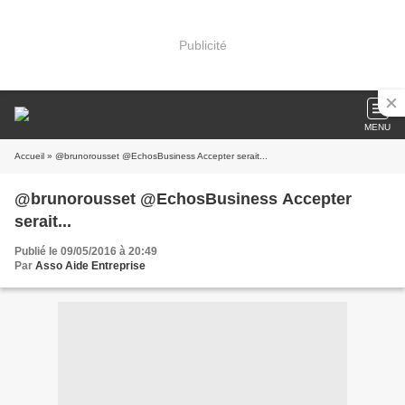
Publicité
MENU
Accueil
» @brunorousset @EchosBusiness Accepter serait...
@brunorousset @EchosBusiness Accepter
serait...
Publié le 09/05/2016 à 20:49
Par
Asso Aide Entreprise