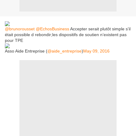
@brunorousset
@EchosBusiness
Accepter serait plutôt simple s'il
était possible d rebondir;les dispositifs de soutien n’existent pas
pour TPE
Asso Aide Entreprise (
@aide_entreprise
)
May 09, 2016